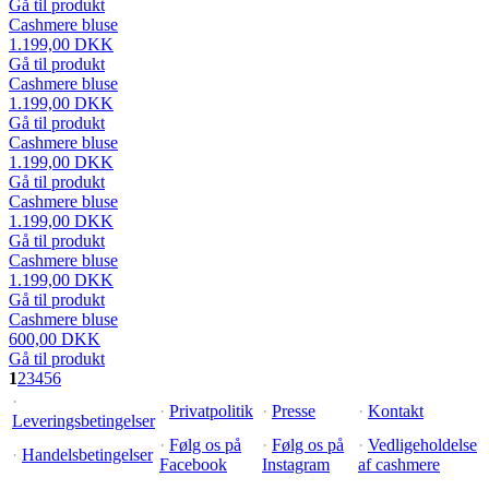
Gå til produkt
Cashmere bluse
1.199,00 DKK
Gå til produkt
Cashmere bluse
1.199,00 DKK
Gå til produkt
Cashmere bluse
1.199,00 DKK
Gå til produkt
Cashmere bluse
1.199,00 DKK
Gå til produkt
Cashmere bluse
1.199,00 DKK
Gå til produkt
Cashmere bluse
600,00 DKK
Gå til produkt
1
2
3
4
5
6
·
·
Privatpolitik
·
Presse
·
Kontakt
Leveringsbetingelser
·
Følg os på
·
Følg os på
·
Vedligeholdelse
·
Handelsbetingelser
Facebook
Instagram
af cashmere