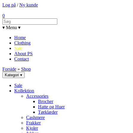
Log på
/
Ny kunde
0
▾ Menu ▾
Home
Clothing
Sale
About PS
Contact
Forside
»
Shop
Kategori ▾
Sale
Kollektion
Accessories
Brocher
Hatte og Huer
Tørklæder
Cashmere
Frakker
Kjoler