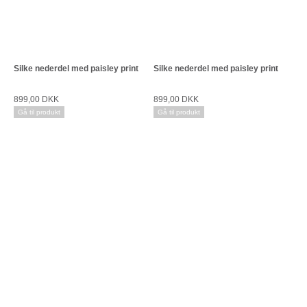
Silke nederdel med paisley print
Silke nederdel med paisley print
899,00 DKK
899,00 DKK
Gå til produkt
Gå til produkt