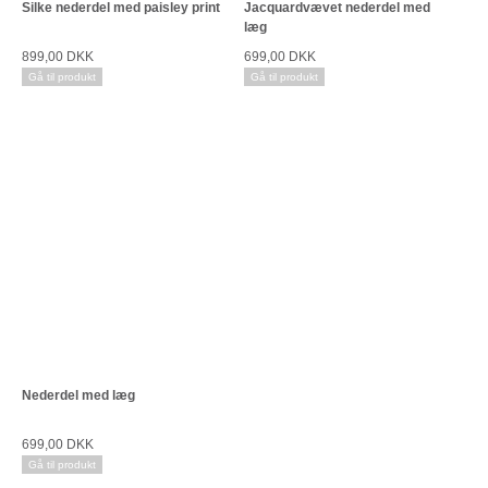
Silke nederdel med paisley print
Jacquardvævet nederdel med
læg
899,00 DKK
699,00 DKK
Gå til produkt
Gå til produkt
Nederdel med læg
699,00 DKK
Gå til produkt