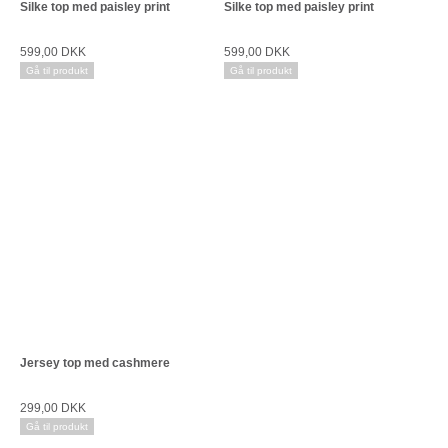
Silke top med paisley print
Silke top med paisley print
599,00 DKK
599,00 DKK
Gå til produkt
Gå til produkt
Jersey top med cashmere
299,00 DKK
Gå til produkt