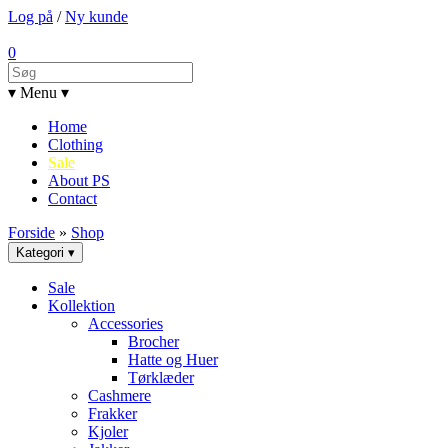
Log på
/
Ny kunde
0
▾ Menu ▾
Home
Clothing
Sale
About PS
Contact
Forside
»
Shop
Kategori ▾
Sale
Kollektion
Accessories
Brocher
Hatte og Huer
Tørklæder
Cashmere
Frakker
Kjoler