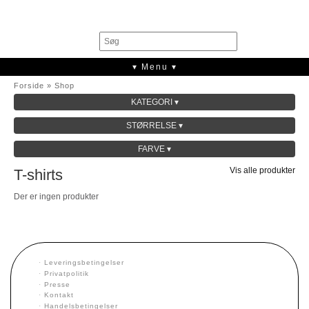
0
▾ Menu ▾
Forside
»
Shop
KATEGORI ▾
SALE
STØRRELSE ▾
KOLLEKTION
FARVE ▾
Vis alle produkter
T-shirts
Der er ingen produkter
·
Leveringsbetingelser
·
Privatpolitik
·
Presse
·
Kontakt
·
Handelsbetingelser