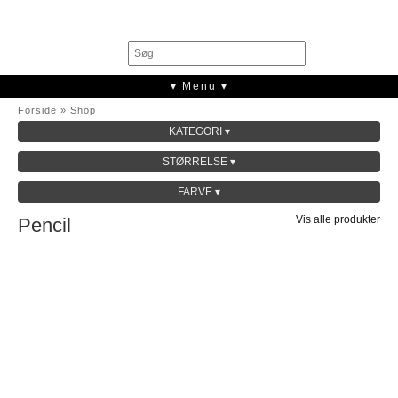
0
▾ Menu ▾
Forside
»
Shop
KATEGORI ▾
SALE
STØRRELSE ▾
KOLLEKTION
FARVE ▾
Vis alle produkter
Pencil