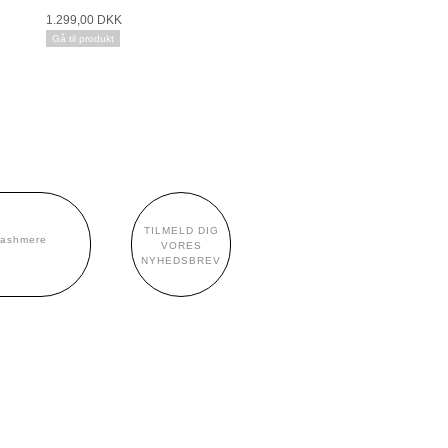
1.299,00 DKK
Gå til produkt
TILMELD DIG
cashmere
VORES
NYHEDSBREV