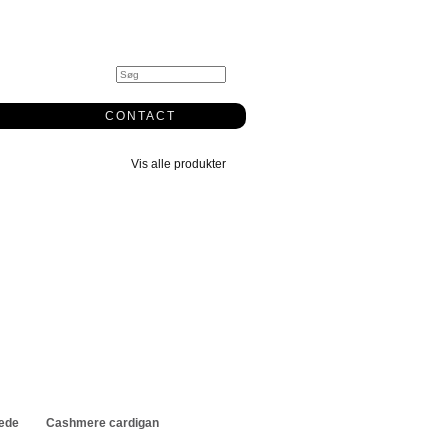
0
CONTACT
Vis alle produkter
læde
Cashmere cardigan