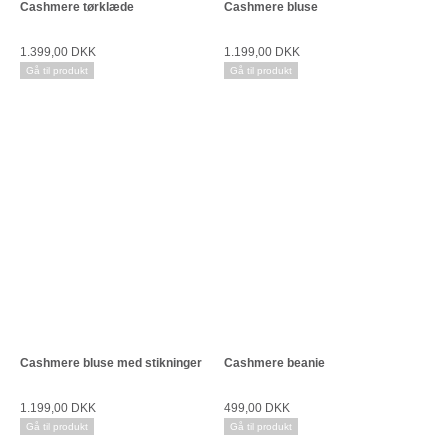
Cashmere tørklæde
Cashmere bluse
1.399,00 DKK
1.199,00 DKK
Gå til produkt
Gå til produkt
Cashmere bluse med stikninger
Cashmere beanie
1.199,00 DKK
499,00 DKK
Gå til produkt
Gå til produkt