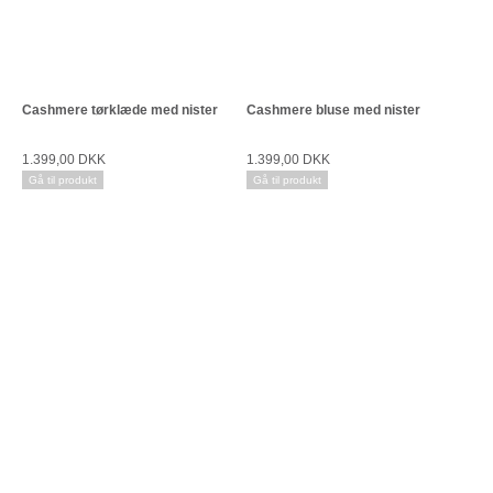
Cashmere tørklæde med nister
Cashmere bluse med nister
1.399,00 DKK
1.399,00 DKK
Gå til produkt
Gå til produkt