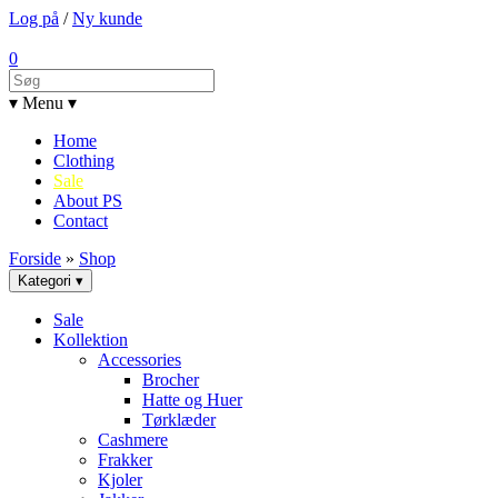
Log på
/
Ny kunde
0
▾ Menu ▾
Home
Clothing
Sale
About PS
Contact
Forside
»
Shop
Kategori ▾
Sale
Kollektion
Accessories
Brocher
Hatte og Huer
Tørklæder
Cashmere
Frakker
Kjoler