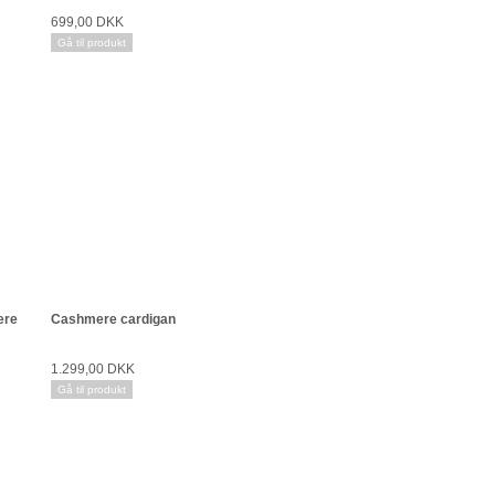
699,00 DKK
Gå til produkt
ere
Cashmere cardigan
1.299,00 DKK
Gå til produkt