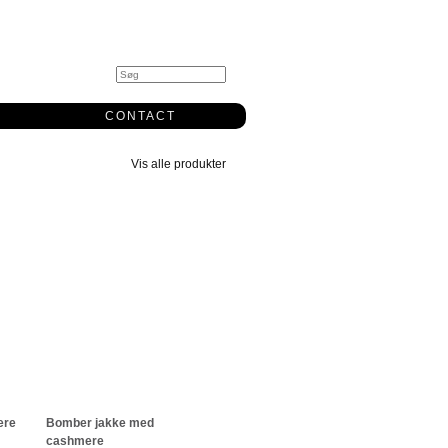
0
CONTACT
Vis alle produkter
ere
Bomber jakke med
cashmere