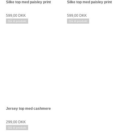
Silke top med paisley print
Silke top med paisley print
599,00 DKK
599,00 DKK
Gå til produkt
Gå til produkt
Jersey top med cashmere
299,00 DKK
Gå til produkt