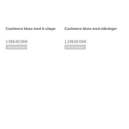
Cashmere bluse med A-shape
Cashmere bluse med stikninger
1.599,00 DKK
1.199,00 DKK
Gå til produkt
Gå til produkt