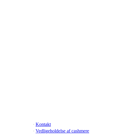
·
Kontakt
·
Vedligeholdelse af cashmere