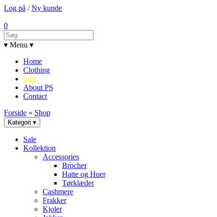
Log på
/
Ny kunde
0
▾ Menu ▾
Home
Clothing
Sale
About PS
Contact
Forside
»
Shop
Kategori ▾
Sale
Kollektion
Accessories
Brocher
Hatte og Huer
Tørklæder
Cashmere
Frakker
Kjoler