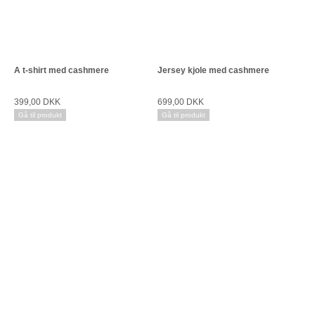
A t-shirt med cashmere
Jersey kjole med cashmere
399,00 DKK
699,00 DKK
Gå til produkt
Gå til produkt