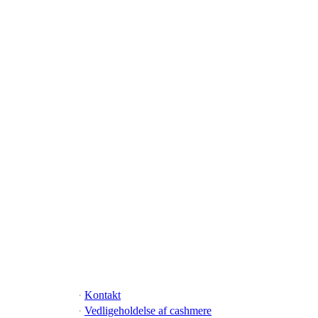
·
Kontakt
·
Vedligeholdelse af cashmere