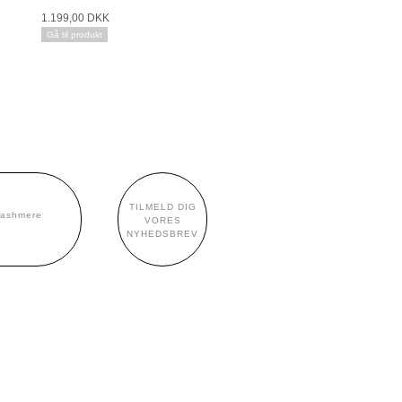
1.199,00 DKK
Gå til produkt
TILMELD DIG
cashmere
VORES
NYHEDSBREV