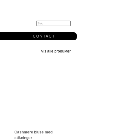
0
CONTACT
Vis alle produkter
Cashmere bluse med
stikninger